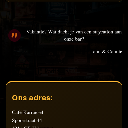
Vakantie? Wat dacht je van een staycation aan
onze bar?
— John & Connie
Ons adres:
Café Karroesel
Spoorstraat 44